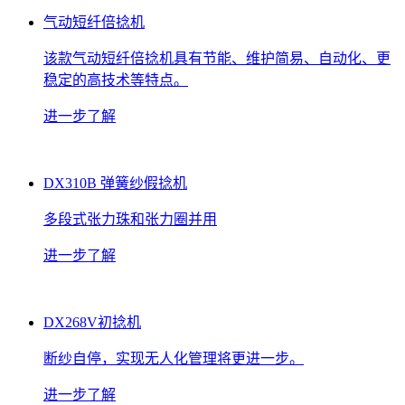
气动短纤倍捻机
该款气动短纤倍捻机具有节能、维护简易、自动化、更
稳定的高技术等特点。
进一步了解
DX310B 弹簧纱假捻机
多段式张力珠和张力圈并用
进一步了解
DX268V初捻机
断纱自停，实现无人化管理将更进一步。
进一步了解