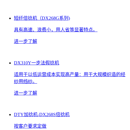
短纤倍捻机（DX268G系列)
具有高速、浪费小，用人省等显著特点。
进一步了解
DX310Y一步法假捻机
适用于以低运营成本实现高产量：用于大规模织造的经
纱用绉纱。
进一步了解
DTY加捻机-DX268S倍捻机
按客户要求定做