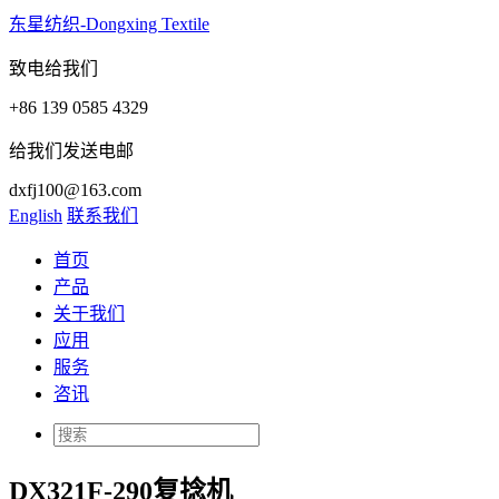
东星纺织-Dongxing Textile
致电给我们
+86 139 0585 4329
给我们发送电邮
dxfj100@163.com
English
联系我们
首页
产品
关于我们
应用
服务
咨讯
DX321F-290复捻机