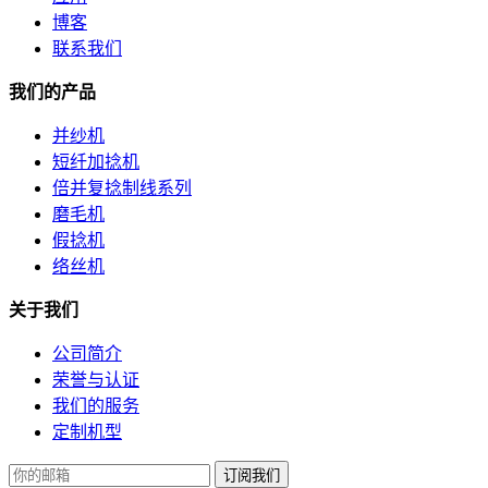
博客
联系我们
我们的产品
并纱机
短纤加捻机
倍并复捻制线系列
磨毛机
假捻机
络丝机
关于我们
公司简介
荣誉与认证
我们的服务
定制机型