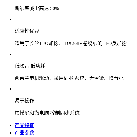
断纱率减少高达 50%
适应性优异
适用于长丝TFO加捻、 DX268V卷绕纱的TFO反加捻
低噪音 低功耗
两台主电机驱动，采用伺服 系统，无污染、噪音小
易于操作
触摸屏和微电脑 控制同步系统
产品特征
产品参数