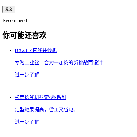
Recommend
你可能还喜欢
DX231Z直线并纱机
专为工业丝二合为一加捻的新挑战而设计
进一步了解
松筒捻线机热定型S系列
定型效果提高，省工又省电。
进一步了解