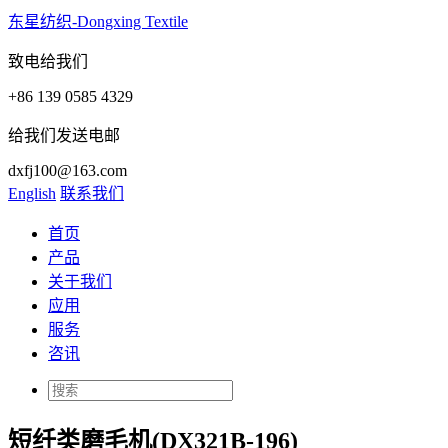
东星纺织-Dongxing Textile
致电给我们
+86 139 0585 4329
给我们发送电邮
dxfj100@163.com
English
联系我们
首页
产品
关于我们
应用
服务
咨讯
短纤类磨毛机(DX321B-196)