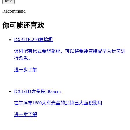
Recommend
你可能还喜欢
DX321F-290复捻机
该机配有松式卷绕系统，可以将卷装直接成型为松筒进
行染色。
进一步了解
DX321D大卷装-360mm
在牛津布1680大有光丝的加捻已大面积使用
进一步了解