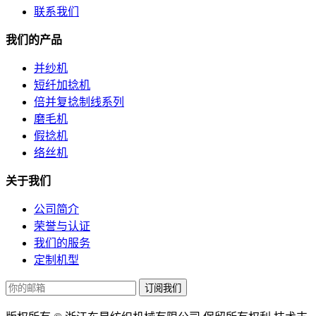
联系我们
我们的产品
并纱机
短纤加捻机
倍并复捻制线系列
磨毛机
假捻机
络丝机
关于我们
公司简介
荣誉与认证
我们的服务
定制机型