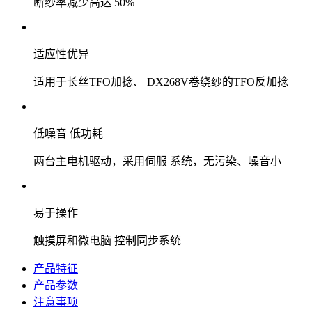
断纱率减少高达 50%
适应性优异
适用于长丝TFO加捻、 DX268V卷绕纱的TFO反加捻
低噪音 低功耗
两台主电机驱动，采用伺服 系统，无污染、噪音小
易于操作
触摸屏和微电脑 控制同步系统
产品特征
产品参数
注意事项