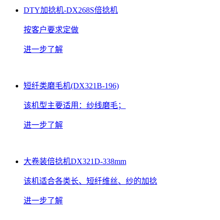
DTY加捻机-DX268S倍捻机
按客户要求定做
进一步了解
短纤类磨毛机(DX321B-196)
该机型主要适用：纱线磨毛；
进一步了解
大卷装倍捻机DX321D-338mm
该机适合各类长、短纤维丝、纱的加捻
进一步了解